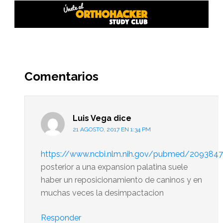
Interacciones
del
Comentarios
lector
Luis Vega
dice
21 AGOSTO, 2017 EN 1:34 PM
https://www.ncbi.nlm.nih.gov/pubmed/209384
posterior a una expansion palatina suele
haber un reposicionamiento de caninos y en
muchas veces la desimpactacion
Responder