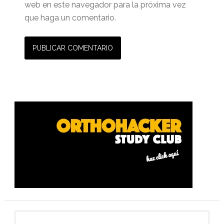
web en este navegador para la próxima vez
que haga un comentario.
Barra
lateral
primaria