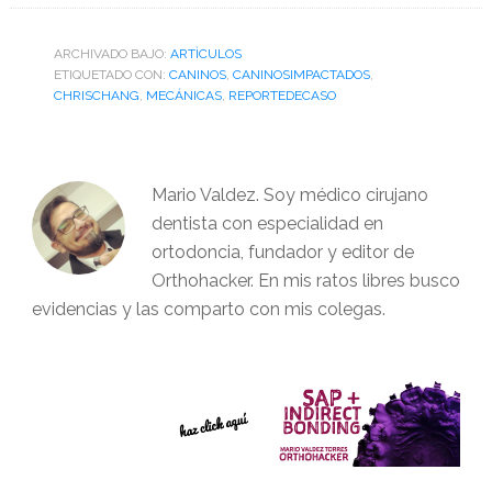
ARCHIVADO BAJO:
ARTÌCULOS
ETIQUETADO CON:
CANINOS
,
CANINOSIMPACTADOS
,
CHRISCHANG
,
MECÁNICAS
,
REPORTEDECASO
Mario Valdez. Soy médico cirujano
dentista con especialidad en
ortodoncia, fundador y editor de
Orthohacker. En mis ratos libres busco
evidencias y las comparto con mis colegas.