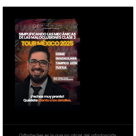
Footer
Orthohacker es la guía no oficial del ortodoncista.