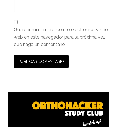
Guardar mi nombre, correo electrónico y sitio
web en este navegador para la próxima vez
que haga un comentario.
Barra
lateral
primaria