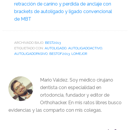
retracción de canino y perdida de anclaje con
brackets de autoligado y ligado convencional
de MBT
ARCHIVADO BAJO:
BEST2013
ETIQUETADO CON:
AUTOLIGADO
,
AUTOLIGADOACTIVO
,
AUTOLIGADOPASIVO
,
BESTOF2013
,
LOMEJOR
Mario Valdez. Soy médico cirujano
dentista con especialidad en
ortodoncia, fundador y editor de
Orthohacker. En mis ratos libres busco
evidencias y las comparto con mis colegas.