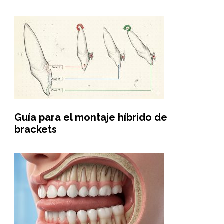
Guía para el montaje híbrido de
brackets