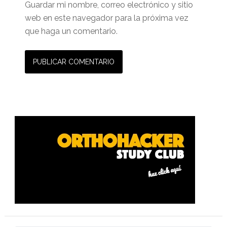
Guardar mi nombre, correo electrónico y sitio
web en este navegador para la próxima vez
que haga un comentario.
Barra
lateral
primaria