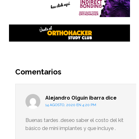
Interacciones
del
Comentarios
lector
Alejandro Olguin ibarra
dice
14 AGOSTO, 2020 EN 4:20 PM
Buenas tardes .deseo saber el costo del kit
básico de mini implantes y que incluye .