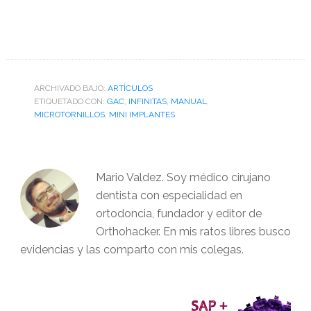
ARCHIVADO BAJO:
ARTÌCULOS
ETIQUETADO CON:
GAC
,
INFINITAS
,
MANUAL
,
MICROTORNILLOS
,
MINI IMPLANTES
Mario Valdez. Soy médico cirujano
dentista con especialidad en
ortodoncia, fundador y editor de
Orthohacker. En mis ratos libres busco
evidencias y las comparto con mis colegas.