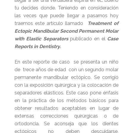
llegar a ser una verdadera espina en el… bueno
tu decides donde. Teniendo en consideración
las veces que puede llegar a pasarnos hoy
traemos este artículo llamado
Treatment of
Ectopic Mandibular Second Permanent Molar
with Elastic Separators
publicado en el
Case
Reports in Dentistry.
En este reporte de caso se presenta un niño
de trece años de edad con un segundo molar
permanente mandibular ectópico. Se corrigió
con la exposición quirúrgica y la colocación de
separadores elásticos. Este caso pone énfasis
en la práctica de los métodos básicos para
obtener resultados aceptables en lugar de
extensas correcciones quirúrgicas o de
ortodoncia. Se aconseja que los dientes
ectópicos no deben descuidarse,