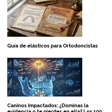
Guía de elásticos para Ortodoncistas
Caninos Impactados: ¿Dominas la
evidencia o te pierdes en ella? Los 100