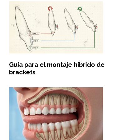
Guía para el montaje híbrido de
brackets