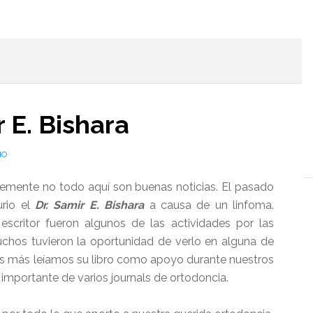
l
 E. Bishara
IO
mente no todo aquí son buenas noticias. El pasado
urio el
Dr. Samir E. Bishara
a causa de un linfoma.
 escritor fueron algunos de las actividades por las
uchos tuvieron la oportunidad de verlo en alguna de
ros más leíamos su libro como apoyo durante nuestros
importante de varios journals de ortodoncia.