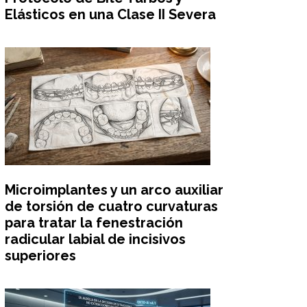
Elásticos en una Clase II Severa
Microimplantes y un arco auxiliar
de torsión de cuatro curvaturas
para tratar la fenestración
radicular labial de incisivos
superiores