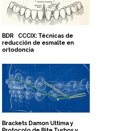
BDR CCCIX: Técnicas de
reducción de esmalte en
ortodoncia
Brackets Damon Ultima y
Protocolo de Bite Turbos y