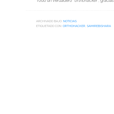
Todo un verdadero
“orthohacker”
, gracia
ARCHIVADO BAJO:
NOTICIAS
ETIQUETADO CON:
ORTHOHACKER
,
SAMIREBISHARA