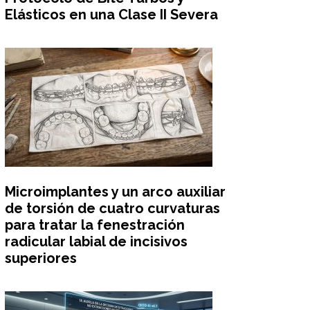
Elásticos en una Clase II Severa
Microimplantes y un arco auxiliar
de torsión de cuatro curvaturas
para tratar la fenestración
radicular labial de incisivos
superiores