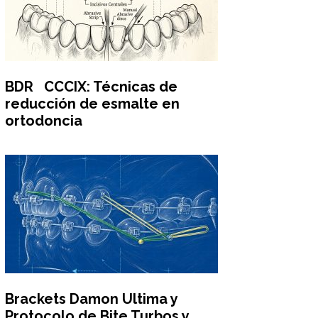
BDR CCCIX: Técnicas de
reducción de esmalte en
ortodoncia
Brackets Damon Ultima y
Protocolo de Bite Turbos y