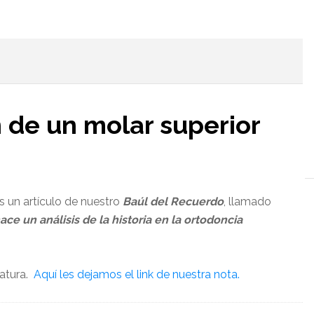
l
n de un molar superior
s un artículo de nuestro
Baúl del Recuerdo
, llamado
ace un análisis de la historia en la ortodoncia
ratura.
Aquí les dejamos el link de nuestra nota.