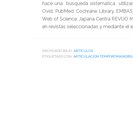
hace una búsqueda sistemática utilizan
Ovid, PubMed, Cochrane Library, EMBASE,
Web of Science, Japana Centra REVUO 
en revistas seleccionadas y mediante el 
ARCHIVADO BAJO:
ARTÌCULOS
ETIQUETADO CON:
ARTICULACIÓN TEMPOROMANDIB