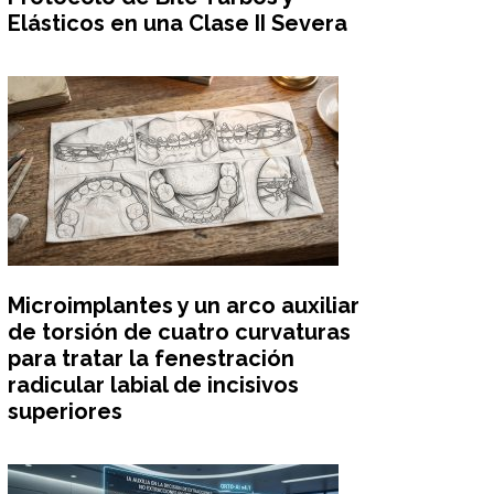
Elásticos en una Clase II Severa
Microimplantes y un arco auxiliar
de torsión de cuatro curvaturas
para tratar la fenestración
radicular labial de incisivos
superiores