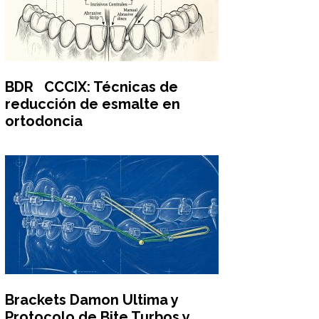
BDR CCCIX: Técnicas de
reducción de esmalte en
ortodoncia
Brackets Damon Ultima y
Protocolo de Bite Turbos y