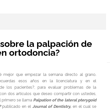
l
 sobre la palpación de
en ortodoncia?
é mejor que empezar la semana directo al grano.
ecuerdas esos años en la licenciatura y en el
de los pacientes?, para evaluar problemas de la
 con dos artículos que deseo compartir con ustedes,
El primero se llama
Palpation of the lateral pterygoid
?
publicado en el
Journal of Dentistry,
en el cual se