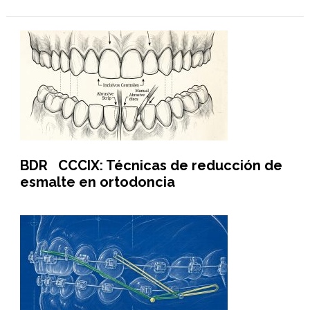
BDR CCCIX: Técnicas de reducción de
esmalte en ortodoncia