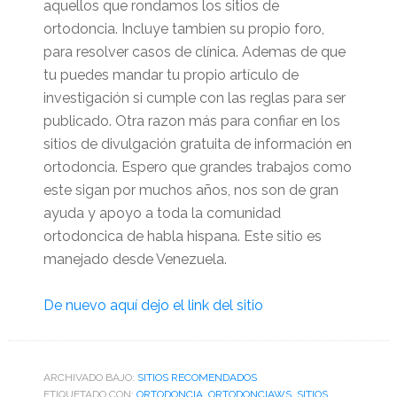
aquellos que rondamos los sitios de
ortodoncia. Incluye tambien su propio foro,
para resolver casos de clínica. Ademas de que
tu puedes mandar tu propio artículo de
investigación si cumple con las reglas para ser
publicado. Otra razon más para confiar en los
sitios de divulgación gratuita de información en
ortodoncia. Espero que grandes trabajos como
este sigan por muchos años, nos son de gran
ayuda y apoyo a toda la comunidad
ortodoncica de habla hispana. Este sitio es
manejado desde Venezuela.
De nuevo aquí dejo el link del sitio
ARCHIVADO BAJO:
SITIOS RECOMENDADOS
ETIQUETADO CON:
ORTODONCIA
,
ORTODONCIAWS
,
SITIOS