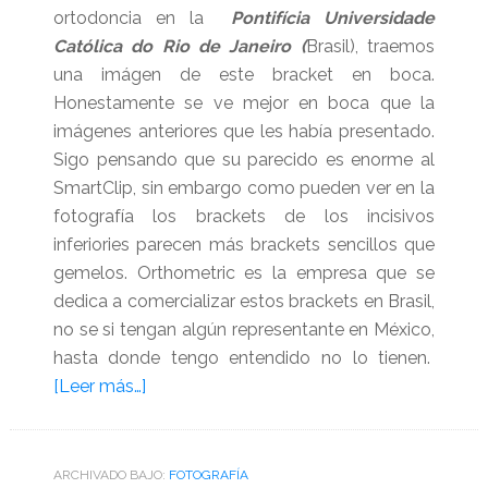
ortodoncia en la
Pontifícia Universidade
Católica do Rio de Janeiro (
Brasil), traemos
una imágen de este bracket en boca.
Honestamente se ve mejor en boca que la
imágenes anteriores que les había presentado.
Sigo pensando que su parecido es enorme al
SmartClip, sin embargo como pueden ver en la
fotografía los brackets de los incisivos
inferiories parecen más brackets sencillos que
gemelos. Orthometric es la empresa que se
dedica a comercializar estos brackets en Brasil,
no se si tengan algún representante en México,
hasta donde tengo entendido no lo tienen.
acerca
[Leer más…]
de
Imágen
en
ARCHIVADO BAJO:
FOTOGRAFÍA