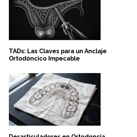
TADs: Las Claves para un Anclaje
Ortodóncico Impecable
Desarticuladores en Ortodoncia,