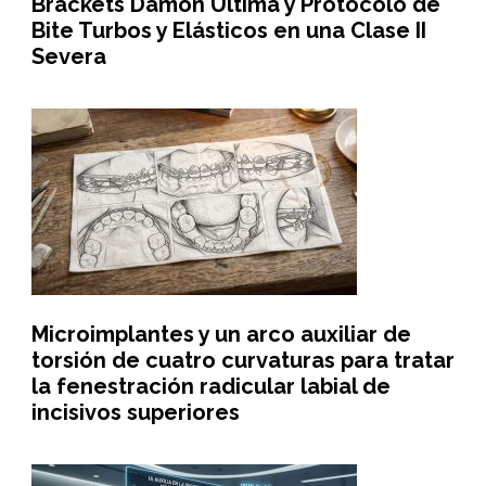
Brackets Damon Ultima y Protocolo de
Bite Turbos y Elásticos en una Clase II
Severa
Microimplantes y un arco auxiliar de
torsión de cuatro curvaturas para tratar
la fenestración radicular labial de
incisivos superiores