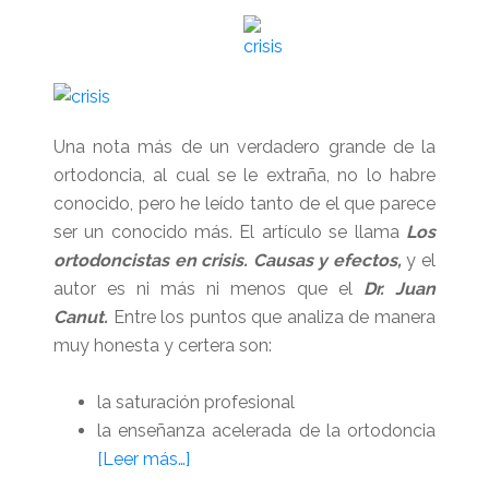
Una nota más de un verdadero grande de la
ortodoncia, al cual se le extraña, no lo habre
conocido, pero he leído tanto de el que parece
ser un conocido más. El artículo se llama
Los
ortodoncistas en crisis. Causas y efectos,
y el
autor es ni más ni menos que el
Dr. Juan
Canut.
Entre los puntos que analiza de manera
muy honesta y certera son:
la saturación profesional
la enseñanza acelerada de la ortodoncia
acerca
[Leer más…]
de