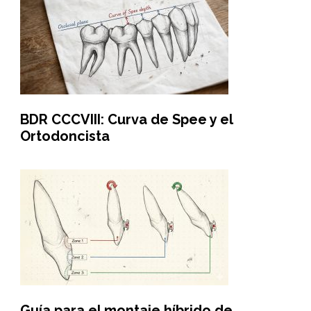
BDR CCCVIII: Curva de Spee y el
Ortodoncista
Guía para el montaje híbrido de