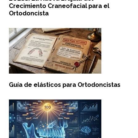
Crecimiento Craneofacial para el
Ortodoncista
Guía de elásticos para Ortodoncistas