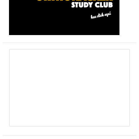
primaria