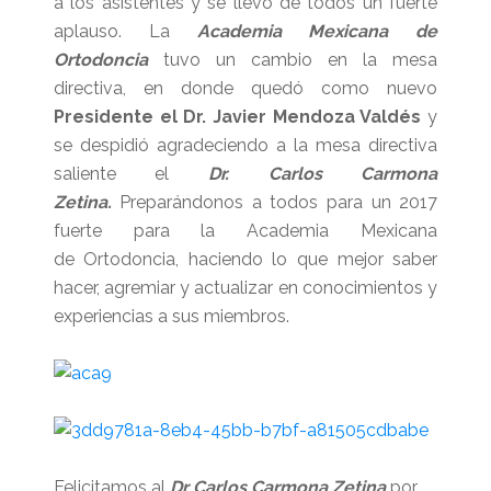
a los asistentes y se llevo de todos un fuerte
aplauso. La
Academia Mexicana de
Ortodoncia
tuvo un cambio en la mesa
directiva, en donde quedó como nuevo
Presidente el Dr. Javier Mendoza Valdés
y
se despidió agradeciendo a la mesa directiva
saliente el
Dr. Carlos Carmona
Zetina.
Preparándonos a todos para un 2017
fuerte para la Academia Mexicana
de Ortodoncia, haciendo lo que mejor saber
hacer, agremiar y actualizar en conocimientos y
experiencias a sus miembros.
Felicitamos al
Dr Carlos Carmona Zetina
por