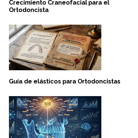
Crecimiento Craneofacial para el
Ortodoncista
Guía de elásticos para Ortodoncistas