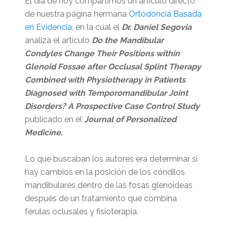
El día de hoy compartimos un artículo directo
de nuestra página hermana
Ortodoncia Basada
en Evidencia
, en la cual el
Dr. Daniel Segovia
analiza el artículo
Do the Mandibular
Condyles Change Their Positions within
Glenoid Fossae after Occlusal Splint Therapy
Combined with Physiotherapy in Patients
Diagnosed with Temporomandibular Joint
Disorders? A Prospective Case Control Study
publicado en el
Journal of Personalized
Medicine
.
Lo que buscaban los autores era determinar si
hay cambios en la posición de los cóndilos
mandibulares dentro de las fosas glenoideas
después de un tratamiento que combina
férulas oclusales y fisioterapia.