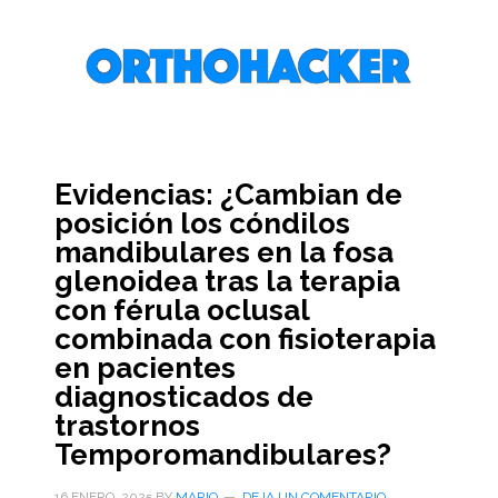
Saltar
Saltar
Saltar
al
a
al
contenido
la
pie
principal
barra
de
lateral
página
primaria
Evidencias: ¿Cambian de
posición los cóndilos
mandibulares en la fosa
glenoidea tras la terapia
con férula oclusal
combinada con fisioterapia
en pacientes
diagnosticados de
trastornos
Temporomandibulares?
16 ENERO, 2025
BY
MARIO
DEJA UN COMENTARIO