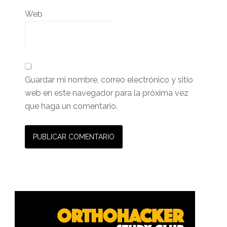
Web
Guardar mi nombre, correo electrónico y sitio
web en este navegador para la próxima vez
que haga un comentario.
Barra
lateral
primaria