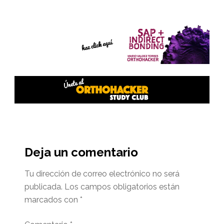
Interacciones
del
Deja un comentario
lector
Tu dirección de correo electrónico no será
publicada.
Los campos obligatorios están
marcados con
*