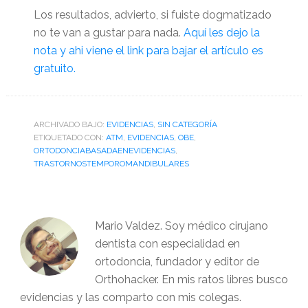
Los resultados, advierto, si fuiste dogmatizado
no te van a gustar para nada.
Aquí les dejo la
nota y ahi viene el link para bajar el artículo es
gratuito.
ARCHIVADO BAJO:
EVIDENCIAS
,
SIN CATEGORÍA
ETIQUETADO CON:
ATM
,
EVIDENCIAS
,
OBE
,
ORTODONCIABASADAENEVIDENCIAS
,
TRASTORNOSTEMPOROMANDIBULARES
Mario Valdez. Soy médico cirujano
dentista con especialidad en
ortodoncia, fundador y editor de
Orthohacker. En mis ratos libres busco
evidencias y las comparto con mis colegas.