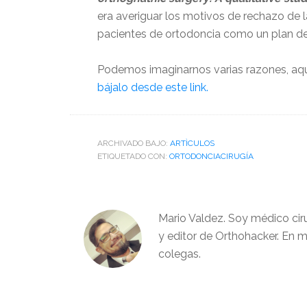
era averiguar los motivos de rechazo de l
pacientes de ortodoncia como un plan de 
Podemos imaginarnos varias razones, aquí
bájalo desde este link.
ARCHIVADO BAJO:
ARTÌCULOS
ETIQUETADO CON:
ORTODONCIACIRUGÍA
Mario Valdez. Soy médico cir
y editor de Orthohacker. En m
colegas.