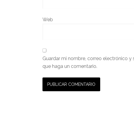
Web
Guardar mi nombre, correo electrónico y 
que haga un comentario.