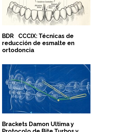
BDR CCCIX: Técnicas de
reducción de esmalte en
ortodoncia
Brackets Damon Ultima y
Protocolo de Bite Turbos y