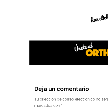
Interacciones
del
Deja un comentario
lector
Tu dirección de correo electrónico no ser
marcados con
*