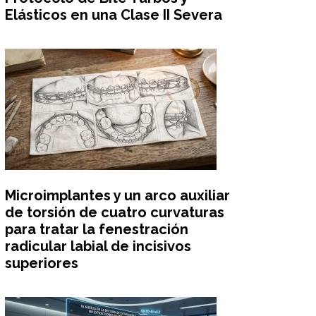
Elásticos en una Clase II Severa
Microimplantes y un arco auxiliar
de torsión de cuatro curvaturas
para tratar la fenestración
radicular labial de incisivos
superiores