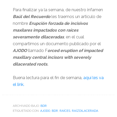
Para finalizar ya la semana, de nuestro infamen
Baúl del Recuerdo
les traemos un artículo de
nombre
Erupción forzada de incisivos
maxilares impactados con raíces
severamente dilaceradas
, en el cual
compartimos un documento publicado por el
AJODO
llamado F
orced eruption of impacted
maxillary central incisors with severely
dilacerated roots.
Buena lectura para el fin de semana,
aquí les va
el link.
ARCHIVADO BAJO:
BDR
ETIQUETADO CON:
AJODO
,
BDR
,
RAÍCES
,
RAÍZDILACERADA