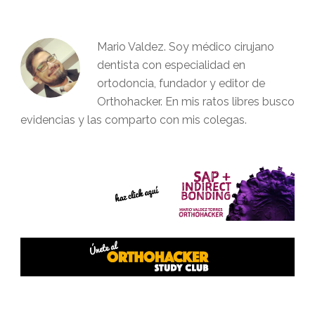
Mario Valdez. Soy médico cirujano
dentista con especialidad en
ortodoncia, fundador y editor de
Orthohacker. En mis ratos libres busco
evidencias y las comparto con mis colegas.