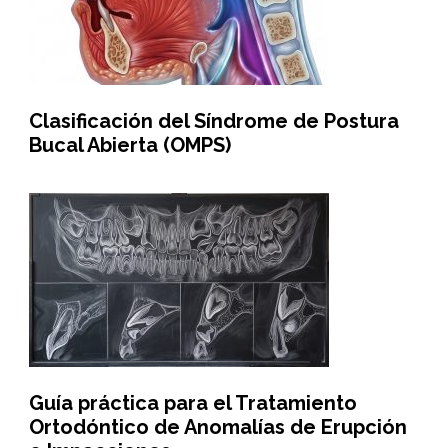
Clasificación del Síndrome de Postura
Bucal Abierta (OMPS)
Guía práctica para el Tratamiento
Ortodóntico de Anomalías de Erupción