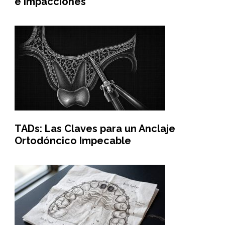
e Impacciones
TADs: Las Claves para un Anclaje
Ortodóncico Impecable