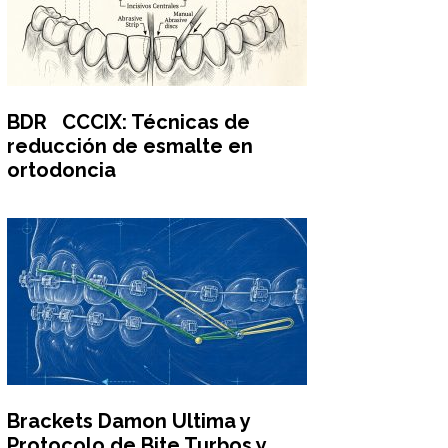
BDR CCCIX: Técnicas de
reducción de esmalte en
ortodoncia
Brackets Damon Ultima y
Protocolo de Bite Turbos y