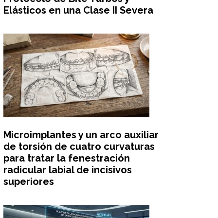
Elásticos en una Clase II Severa
Microimplantes y un arco auxiliar
de torsión de cuatro curvaturas
para tratar la fenestración
radicular labial de incisivos
superiores