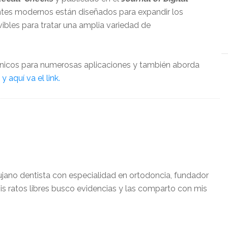
entes modernos están diseñados para expandir los
vibles para tratar una amplia variedad de
clínicos para numerosas aplicaciones y también aborda
y aquí va el link.
ujano dentista con especialidad en ortodoncia, fundador
is ratos libres busco evidencias y las comparto con mis