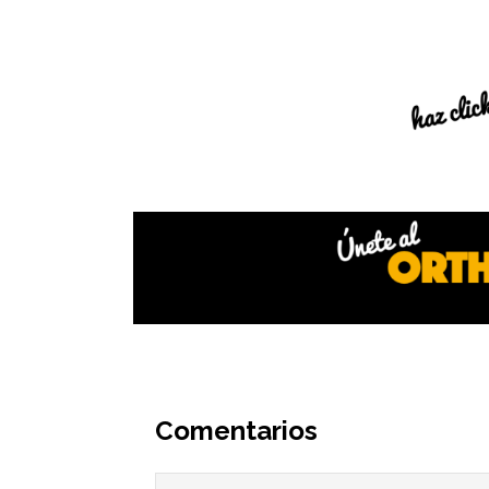
Interacciones
del
Comentarios
lector