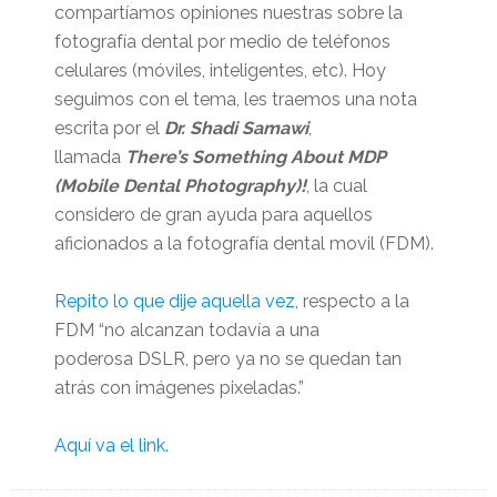
compartíamos opiniones nuestras sobre la
fotografía dental por medio de teléfonos
celulares (móviles, inteligentes, etc). Hoy
seguimos con el tema, les traemos una nota
escrita por el
Dr. Shadi Samawi
,
llamada
There’s Something About MDP
(Mobile Dental Photography)!
, la cual
considero de gran ayuda para aquellos
aficionados a la fotografía dental movil (FDM).
Repito lo que dije aquella vez
, respecto a la
FDM “no alcanzan todavía a una
poderosa DSLR, pero ya no se quedan tan
atrás con imágenes pixeladas.”
Aquí va el link.