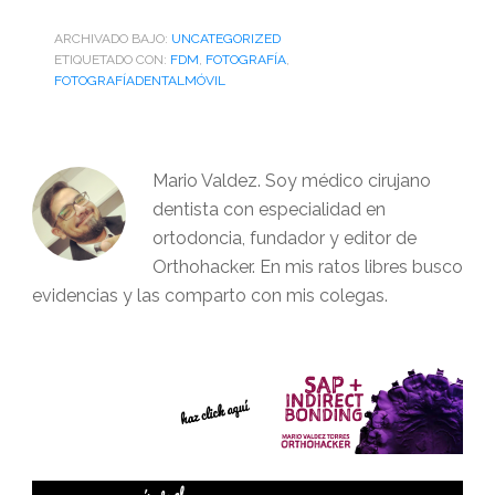
ARCHIVADO BAJO:
UNCATEGORIZED
ETIQUETADO CON:
FDM
,
FOTOGRAFÍA
,
FOTOGRAFÍADENTALMÓVIL
Mario Valdez. Soy médico cirujano
dentista con especialidad en
ortodoncia, fundador y editor de
Orthohacker. En mis ratos libres busco
evidencias y las comparto con mis colegas.