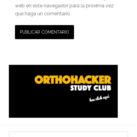
web en este navegador para la próxima vez
que haga un comentario.
Barra
lateral
primaria