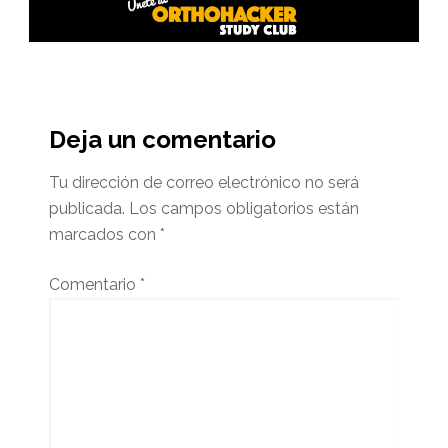
Interacciones
del
Deja un comentario
lector
Tu dirección de correo electrónico no será
publicada.
Los campos obligatorios están
marcados con
*
Comentario
*