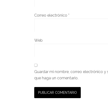
Correo electrónico
*
Web
Guardar mi nombre, correo electrónico y 
que haga un comentario.