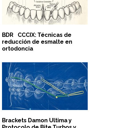
BDR CCCIX: Técnicas de
reducción de esmalte en
ortodoncia
Brackets Damon Ultima y
Protocolo de Bite Turbos y