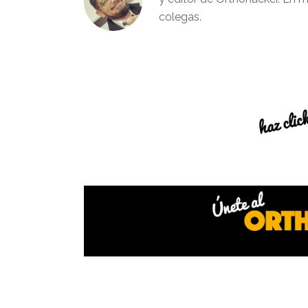
colegas.
Interacciones