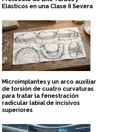
Elásticos en una Clase II Severa
Microimplantes y un arco auxiliar
de torsión de cuatro curvaturas
para tratar la fenestración
radicular labial de incisivos
superiores