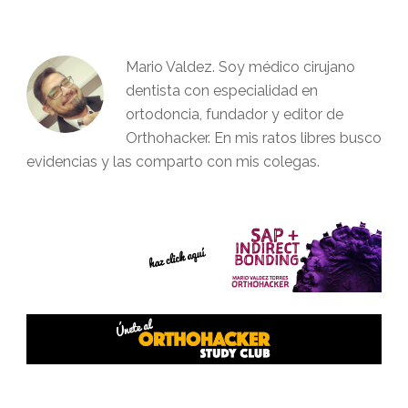
Mario Valdez. Soy médico cirujano
dentista con especialidad en
ortodoncia, fundador y editor de
Orthohacker. En mis ratos libres busco
evidencias y las comparto con mis colegas.