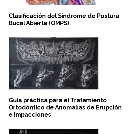
Clasificación del Síndrome de Postura
Bucal Abierta (OMPS)
Guía práctica para el Tratamiento
Ortodóntico de Anomalías de Erupción
e Impacciones