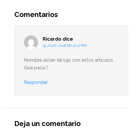
Interacciones
del
Comentarios
lector
Ricardo
dice
19 JULIO, 2018 EN 10:17 PM
Nombre,,están de lujo con estos artículos
Que pasa.?
Responder
Deja un comentario