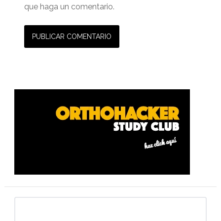
que haga un comentario.
Barra
lateral
primaria