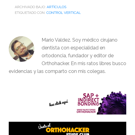
ARCHIVADO BAJO:
ARTÌCULOS
ETIQUETADO CON:
CONTROL VERTICAL
Mario Valdez. Soy médico cirujano
dentista con especialidad en
ortodoncia, fundador y editor de
Orthohacker. En mis ratos libres busco
evidencias y las comparto con mis colegas.