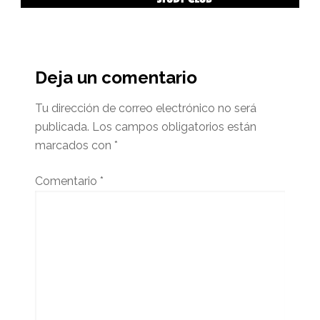
Interacciones
del
Deja un comentario
lector
Tu dirección de correo electrónico no será
publicada.
Los campos obligatorios están
marcados con
*
Comentario
*