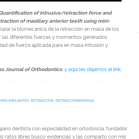
Quantification of intrusive/retraction force and
ction of maxillary anterior teeth using mini-
clarar la biomecánica de la retracción en masa de los
car las diferentes fuerzas y momentos generados
dad de fuerza aplicada para en masa intrusión y
ss Journal of Orthodontics
,
y aquí les dejamos el link.
MINI IMPLANTES
,
RETRACCIÓN
,
RETRACCIÓNENMASA
ujano dentista con especialidad en ortodoncia, fundador
is ratos libres busco evidencias y las comparto con mis