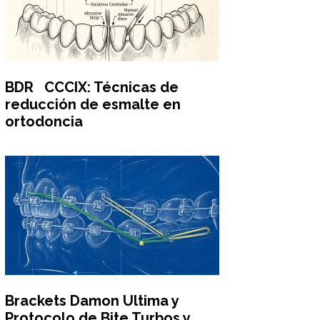
BDR CCCIX: Técnicas de
reducción de esmalte en
ortodoncia
Brackets Damon Ultima y
Protocolo de Bite Turbos y