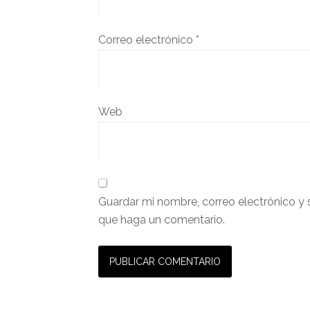
Correo electrónico
*
Web
Guardar mi nombre, correo electrónico y 
que haga un comentario.