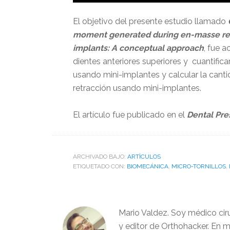
El objetivo del presente estudio llamado
moment generated during en-masse retra
implants: A conceptual approach
, fue a
dientes anteriores superiores y cuantifi
usando mini-implantes y calcular la canti
retracción usando mini-implantes.
El artículo fue publicado en el
Dental Pre
ARCHIVADO BAJO:
ARTÌCULOS
ETIQUETADO CON:
BIOMECÁNICA
,
MICRO-TORNILLOS
,
Mario Valdez. Soy médico cir
y editor de Orthohacker. En m