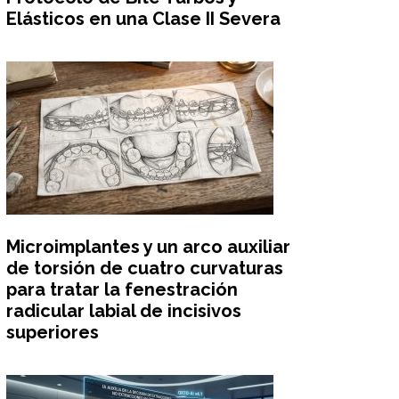
Elásticos en una Clase II Severa
Microimplantes y un arco auxiliar
de torsión de cuatro curvaturas
para tratar la fenestración
radicular labial de incisivos
superiores