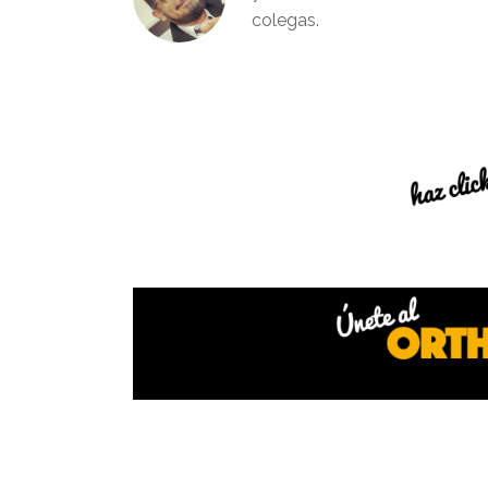
colegas.
Interacciones