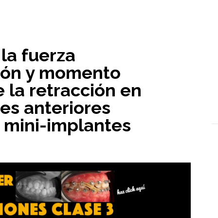
l
 la fuerza
ción y momento
 la retracción en
es anteriores
 mini-implantes