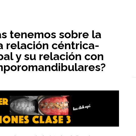
l
as tenemos sobre la
a relación céntrica-
pal y su relación con
emporomandibulares?