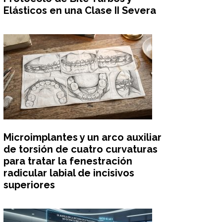
Elásticos en una Clase II Severa
Microimplantes y un arco auxiliar
de torsión de cuatro curvaturas
para tratar la fenestración
radicular labial de incisivos
superiores