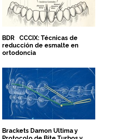
BDR CCCIX: Técnicas de
reducción de esmalte en
ortodoncia
Brackets Damon Ultima y
Protocolo de Bite Turbos y