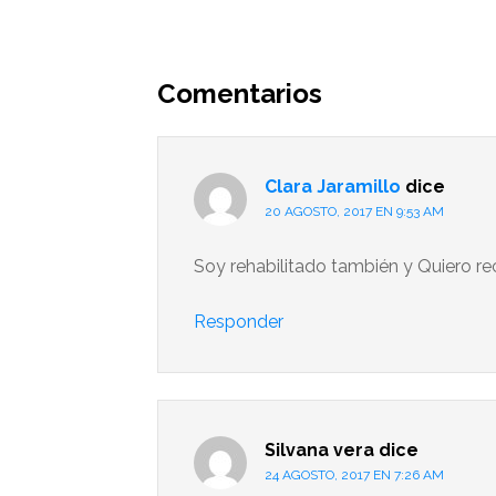
Interacciones
del
Comentarios
lector
Clara Jaramillo
dice
20 AGOSTO, 2017 EN 9:53 AM
Soy rehabilitado también y Quiero rec
Responder
Silvana vera
dice
24 AGOSTO, 2017 EN 7:26 AM