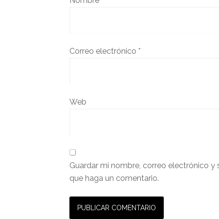
Nombre
*
Correo electrónico
*
Web
Guardar mi nombre, correo electrónico y 
que haga un comentario.