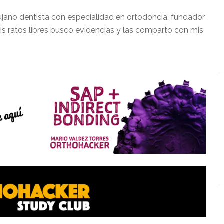
ujano dentista con especialidad en ortodoncia, fundador
is ratos libres busco evidencias y las comparto con mis