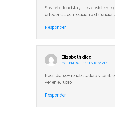
Soy ortodoncista,y si es posible me g
ortodoncia con relación a disfuncio
Responder
Elizabeth
dice
23 FEBRERO, 2020 EN 10:36 AM
Buen día, soy rehabilitadora y tambi
ver en el rubro
Responder