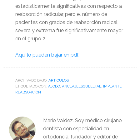
estadísticamente significativas con respecto a
reabsorción radicular, p
ero el número de
pacientes con grados de reabsorción radical
severa y extrema fue significativamente mayor
en el grupo 2
Aquí lo pueden bajar en pdf.
ARCHIVADO BAJO:
ARTÌCULOS
ETIQUETADO CON:
AJODO
,
ANCLAJEESQUELETAL
,
IMPLANTE
,
REABSORCIÓN
Mario Valdez. Soy médico cirujano
dentista con especialidad en
ortodoncia, fundador y editor de