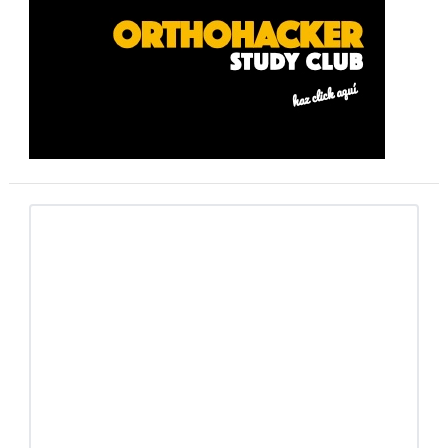
lateral
primaria