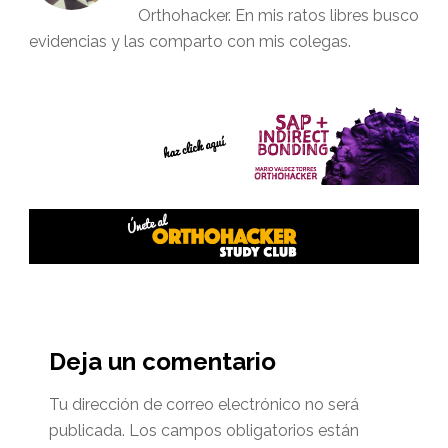
Orthohacker. En mis ratos libres busco
evidencias y las comparto con mis colegas.
Interacciones
del
Deja un comentario
lector
Tu dirección de correo electrónico no será
publicada.
Los campos obligatorios están