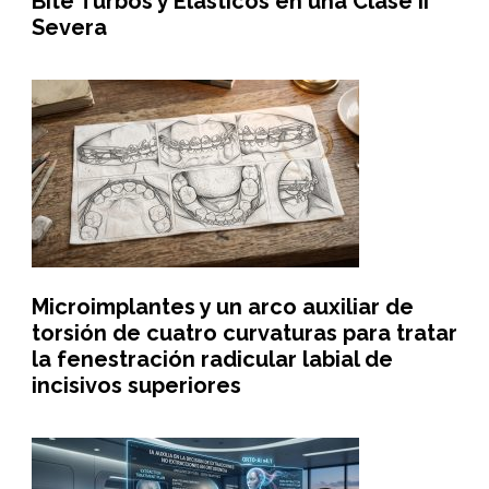
Bite Turbos y Elásticos en una Clase II
Severa
Microimplantes y un arco auxiliar de
torsión de cuatro curvaturas para tratar
la fenestración radicular labial de
incisivos superiores