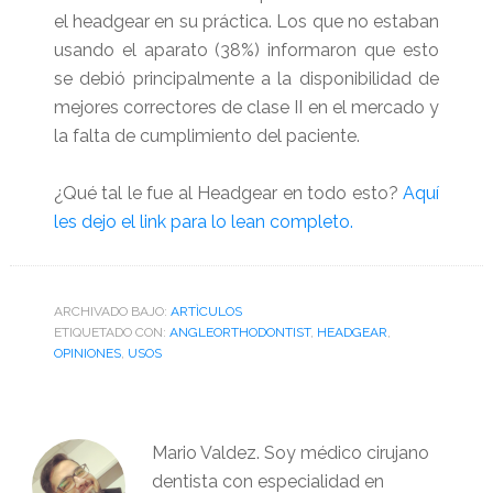
el headgear en su práctica.
Los que no estaban
usando el aparato (38%) informaron que esto
se debió principalmente a la disponibilidad de
mejores correctores de clase II en el mercado y
la falta de cumplimiento del paciente.
¿Qué tal le fue al Headgear en todo esto?
Aquí
les dejo el link para lo lean completo.
ARCHIVADO BAJO:
ARTÌCULOS
ETIQUETADO CON:
ANGLEORTHODONTIST
,
HEADGEAR
,
OPINIONES
,
USOS
Mario Valdez. Soy médico cirujano
dentista con especialidad en