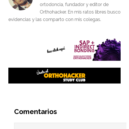
ortodoncia, fundador y editor de
Orthohacker. En mis ratos libres busco
evidencias y las comparto con mis colegas.
Interacciones
del
Comentarios
lector