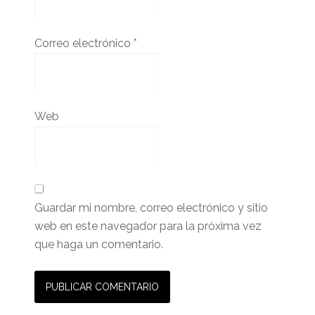
Correo electrónico
*
Web
Guardar mi nombre, correo electrónico y sitio
web en este navegador para la próxima vez
que haga un comentario.