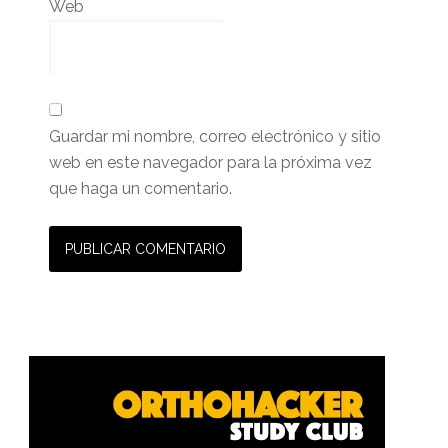
Web
Guardar mi nombre, correo electrónico y sitio
web en este navegador para la próxima vez
que haga un comentario.
Barra
lateral
primaria