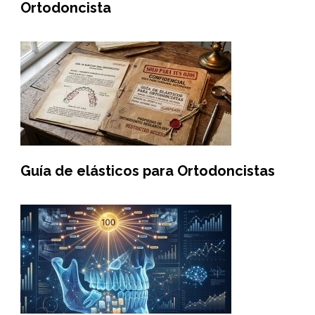
Ortodoncista
Guía de elásticos para Ortodoncistas