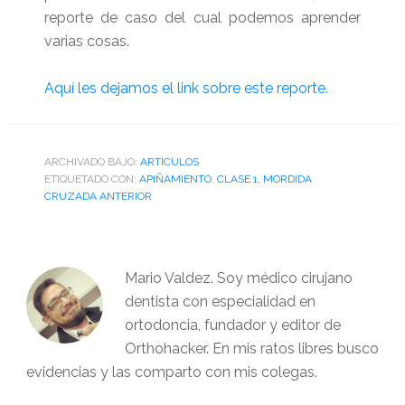
reporte de caso del cual podemos aprender
varias cosas.
Aquí les dejamos el link sobre este reporte.
ARCHIVADO BAJO:
ARTÌCULOS
ETIQUETADO CON:
APIÑAMIENTO
,
CLASE 1
,
MORDIDA
CRUZADA ANTERIOR
Mario Valdez. Soy médico cirujano
dentista con especialidad en
ortodoncia, fundador y editor de
Orthohacker. En mis ratos libres busco
evidencias y las comparto con mis colegas.