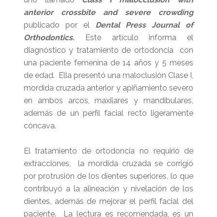
anterior crossbite and severe crowding
publicado por el
Dental Press Journal of
Orthodontics.
Este artículo informa el
diagnóstico y tratamiento de ortodoncia con
una paciente femenina de 14 años y 5 meses
de edad. Ella presentó una maloclusión Clase I,
mordida cruzada anterior y apiñamiento severo
en ambos arcos, maxilares y mandibulares,
además de un perfil facial recto ligeramente
cóncava.
El tratamiento de ortodoncia no requirió de
extracciones, la mordida cruzada se corrigió
por protrusión de los dientes superiores, lo que
contribuyó a la alineación y nivelación de los
dientes, además de mejorar el perfil facial del
paciente. La lectura es recomendada, es un