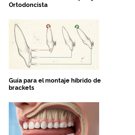
Ortodoncista
Guía para el montaje híbrido de
brackets