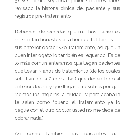
5) NO dar una segunda opinión sin antes haber
revisado la historia clínica del paciente y sus
registros pre-tratamiento.
Debemos de recordar que muchos pacientes
no son tan honestos a la hora de hablarnos de
sus anterior doctor y/o tratamiento, así que un
buen interrogatorio también es requerido. Es de
lo más común enterarnos que llegan pacientes
que llevan 3 años de tratamiento (de los cuales
solo han ido a 2 consultas) que deben todo al
anterior doctor y que llegan a nosotros por que
“somos los mejores la ciudad”, y para acabarla
te salen como “bueno el tratamiento ya lo
pague con el otro doctor, usted no me debe de
cobrar nada”.
Así como también hay pacientes que