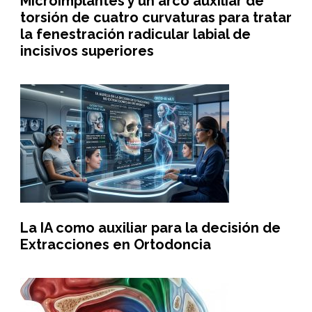
Microimplantes y un arco auxiliar de
torsión de cuatro curvaturas para tratar
la fenestración radicular labial de
incisivos superiores
La IA como auxiliar para la decisión de
Extracciones en Ortodoncia