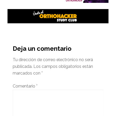
Interacciones
del
Deja un comentario
lector
Tu dirección de correo electrónico no será
publicada.
Los campos obligatorios están
marcados con
*
Comentario
*