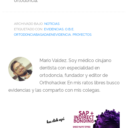
ortodoncia.
ARCHIVADO BAJO:
NOTICIAS
ETIQUETADO CON:
EVIDENCIAS
,
O.B.E
,
ORTODONCIABASADAENEVIDENCIA
,
PROYECTOS
Mario Valdez. Soy médico cirujano
dentista con especialidad en
ortodoncia, fundador y editor de
Orthohacker. En mis ratos libres busco
evidencias y las comparto con mis colegas.