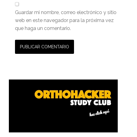
Guardar mi nombre, correo electrónico y sitio
web en este navegador para la próxima vez
que haga un comentario.
Barra
lateral
primaria