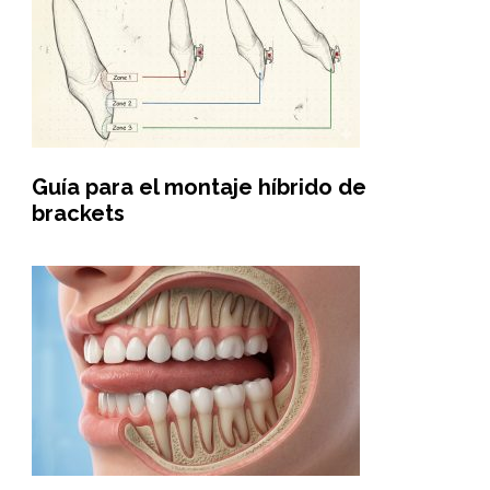
Guía para el montaje híbrido de
brackets