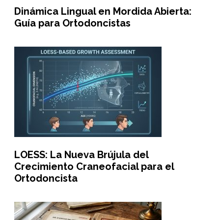
Dinámica Lingual en Mordida Abierta:
Guía para Ortodoncistas
LOESS: La Nueva Brújula del
Crecimiento Craneofacial para el
Ortodoncista