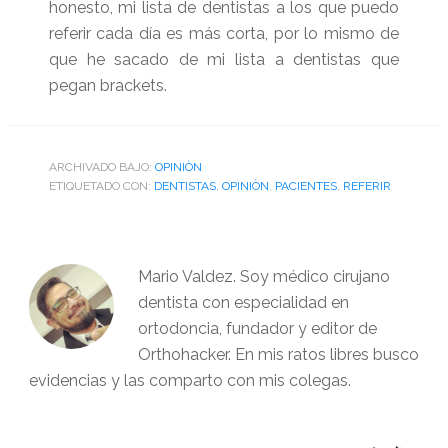
honesto, mi lista de dentistas a los que puedo
referir cada día es más corta, por lo mismo de
que he sacado de mi lista a dentistas que
pegan brackets.
ARCHIVADO BAJO:
OPINIÒN
ETIQUETADO CON:
DENTISTAS
,
OPINIÒN
,
PACIENTES
,
REFERIR
Mario Valdez. Soy médico cirujano
dentista con especialidad en
ortodoncia, fundador y editor de
Orthohacker. En mis ratos libres busco
evidencias y las comparto con mis colegas.