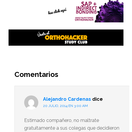
Interacciones
del
Comentarios
lector
Alejandro Cardenas
dice
20 JULIO, 2014 EN 3:00 AM
Estimado compañero, no maltrate
gratuitamente a sus colegas que decidieron