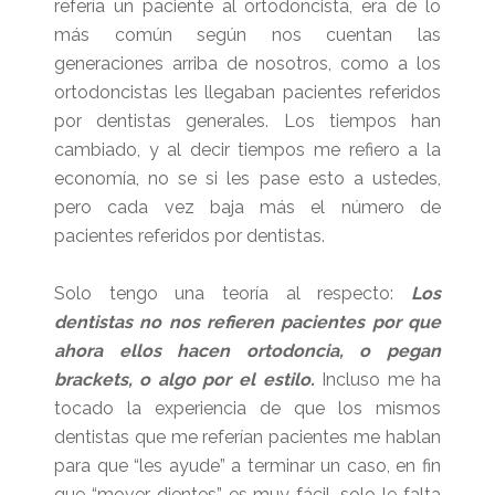
refería un paciente al ortodoncista, era de lo
más común según nos cuentan las
generaciones arriba de nosotros, como a los
ortodoncistas les llegaban pacientes referidos
por dentistas generales. Los tiempos han
cambiado, y al decir tiempos me refiero a la
economía, no se si les pase esto a ustedes,
pero cada vez baja más el número de
pacientes referidos por dentistas.
Solo tengo una teoría al respecto:
Los
dentistas no nos refieren pacientes por que
ahora ellos hacen ortodoncia, o pegan
brackets, o algo por el estilo.
Incluso me ha
tocado la experiencia de que los mismos
dentistas que me referían pacientes me hablan
para que “les ayude” a terminar un caso, en fin
que “mover dientes” es muy fácil, solo le falta