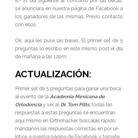
8.- El día siguiente al concurso por las becas,
se anunciara en nuestra página de Facebook a
los ganadores de las mismas. Previo contacto
con ellos.
Ok, aquí les puse las bases. El primer set de 5
preguntas lo escribo en este mismo post el día
de mañana a las 12pm.
ACTUALIZACIÓN:
Primer set de 5 preguntas para ganar una beca
al evento de la
Academia Mexicana de
Ortodoncia
y ver al
Dr. Tom Pitts
, todas las
respuestas a estas preguntas se encuentran
aquí mismo en Orthohacker, búscalas rápido,
mándanos las respuestas correctas en por un
inbox a nuestra página de Facebook y tomate