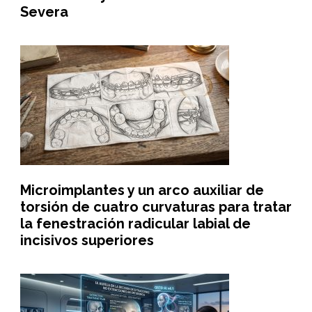
Severa
Microimplantes y un arco auxiliar de
torsión de cuatro curvaturas para tratar
la fenestración radicular labial de
incisivos superiores