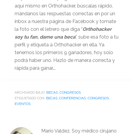
aquí mismo en Orthohacker, búscalas rápido,
mándanos las respuestas correctas en por un
inbox a nuestra página de Facebook y tomate
la foto con el letrero que diga “
Orthohacker
soy tu fan, dame una beca
”, sube esa foto a tu
perfil y etiqueta a Orthohacker en ella. Ya
tenemos los primeros 9 ganadores, hoy solo
podrá haber uno. Hazlo de manera correcta y
rápida para ganar….
ARCHIVADO BAJO:
BECAS
,
CONGRESOS
ETIQUETADO CON:
BECAS
,
CONFERENCIAS
,
CONGRESOS
,
EVENTOS
Mario Valdez. Soy médico cirujano