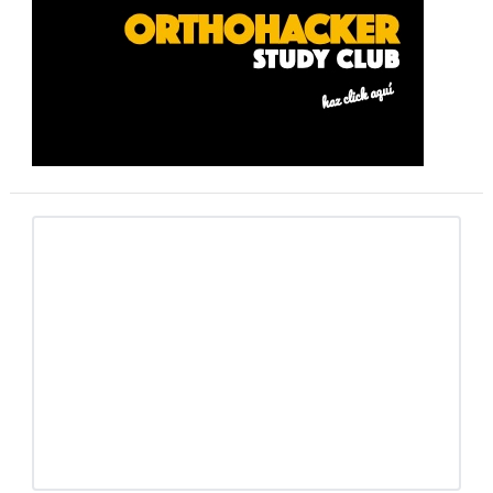
lateral
primaria