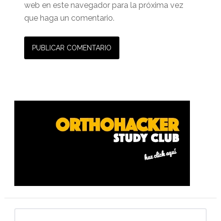
web en este navegador para la próxima vez
que haga un comentario.
Barra
lateral
primaria