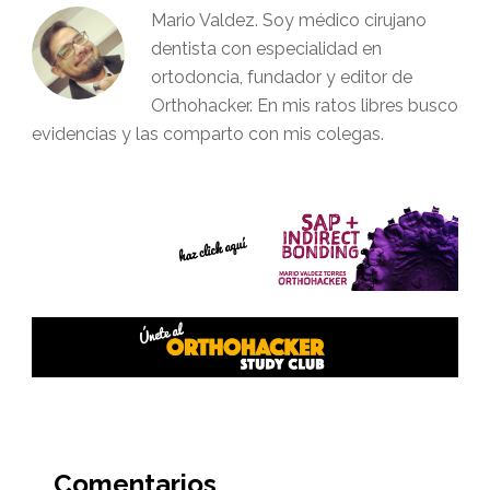
Mario Valdez. Soy médico cirujano
dentista con especialidad en
ortodoncia, fundador y editor de
Orthohacker. En mis ratos libres busco
evidencias y las comparto con mis colegas.
Interacciones
del
Comentarios