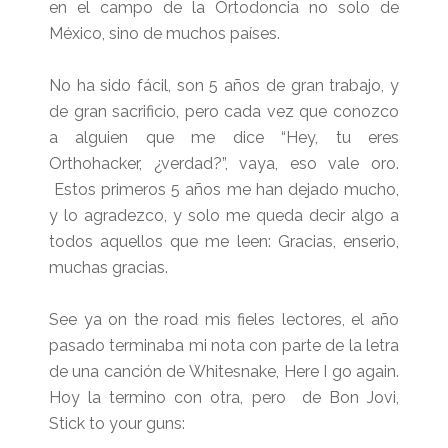
en el campo de la Ortodoncia no solo de
México, sino de muchos países.
No ha sido fácil, son 5 años de gran trabajo, y
de gran sacrificio, pero cada vez que conozco
a alguien que me dice “Hey, tu eres
Orthohacker, ¿verdad?”, vaya, eso vale oro.
Estos primeros 5 años me han dejado mucho,
y lo agradezco, y solo me queda decir algo a
todos aquellos que me leen: Gracias, enserio,
muchas gracias.
See ya on the road mis fieles lectores, el año
pasado terminaba mi nota con parte de la letra
de una canción de Whitesnake, Here I go again.
Hoy la termino con otra, pero de Bon Jovi,
Stick to your guns: