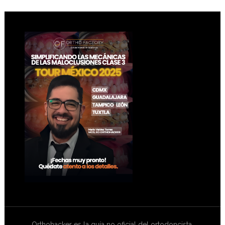
Footer
Orthohacker es la guía no oficial del ortodoncista.