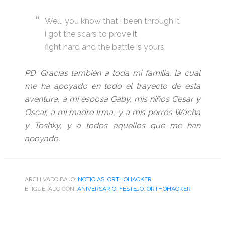
Well, you know that i been through it
i got the scars to prove it
fight hard and the battle is yours
PD: Gracias también a toda mi familia, la cual
me ha apoyado en todo el trayecto de esta
aventura, a mi esposa Gaby, mis niños Cesar y
Oscar, a mi madre Irma, y a mis perros Wacha
y Toshky, y a todos aquellos que me han
apoyado.
ARCHIVADO BAJO:
NOTICIAS
,
ORTHOHACKER
ETIQUETADO CON:
ANIVERSARIO
,
FESTEJO
,
ORTHOHACKER