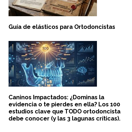
Guía de elásticos para Ortodoncistas
Caninos Impactados: ¿Dominas la
evidencia o te pierdes en ella? Los 100
estudios clave que TODO ortodoncista
debe conocer (y las 3 lagunas críticas).