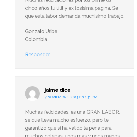
Muchas felicitaciones por los primeros
cinco años tu útil y exitosisima pagina. Se
que esta labor demanda muchisimo trabajo.
Gonzalo Uribe
Colombia
Responder
jaime
dice
7 NOVIEMBRE, 2013 EN 1:31 PM
Muchas felicidades, es una GRAN LABOR,
se que lleva mucho esfuerzo, pero te
garantizo que si ha valido la pena para
muchos colegas, unos mas y unos menos,