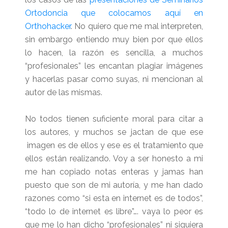
Ortodoncia que colocamos aquí en
Orthohacker
. No quiero que me mal interpreten,
sin embargo entiendo muy bien por que ellos
lo hacen, la razón es sencilla, a muchos
“profesionales” les encantan plagiar imágenes
y hacerlas pasar como suyas, ni mencionan al
autor de las mismas.
No todos tienen suficiente moral para citar a
los autores, y muchos se jactan de que ese
imagen es de ellos y ese es el tratamiento que
ellos están realizando.
Voy a ser honesto a mi
me han copiado notas enteras y jamas han
puesto que son de mi autoría, y me han dado
razones como “si esta en internet es de todos”,
“todo lo de internet es libre”…. vaya lo peor es
que me lo han dicho “profesionales” ni siquiera