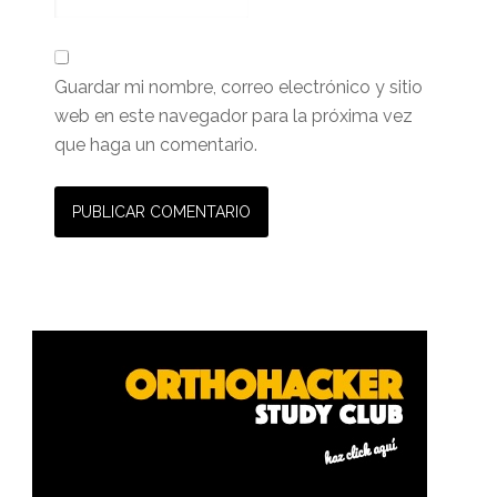
Guardar mi nombre, correo electrónico y sitio
web en este navegador para la próxima vez
que haga un comentario.
Barra
lateral
primaria