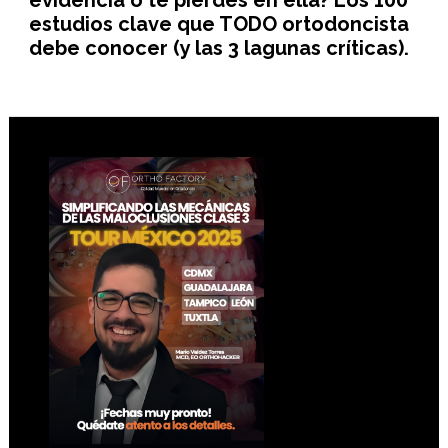
evidencia o te pierdes en ella? Los 100
estudios clave que TODO ortodoncista
debe conocer (y las 3 lagunas críticas).
Footer