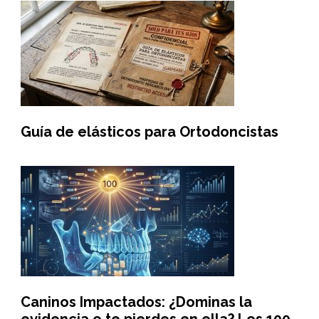
Guía de elásticos para Ortodoncistas
Caninos Impactados: ¿Dominas la