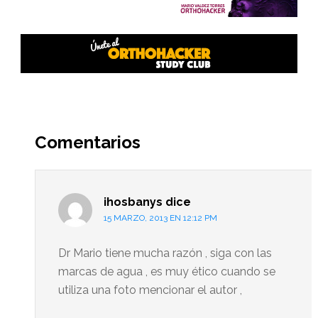
Interacciones
del
Comentarios
lector
ihosbanys
dice
15 MARZO, 2013 EN 12:12 PM
Dr Mario tiene mucha razón , siga con las
marcas de agua , es muy ético cuando se
utiliza una foto mencionar el autor ,