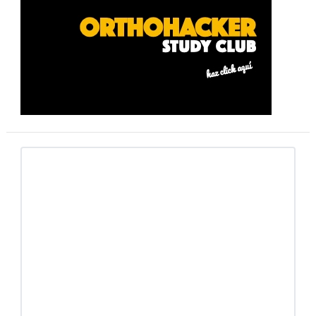
lateral
primaria