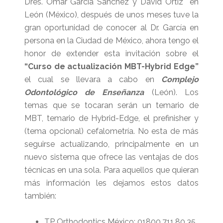
Dres. Omar García Sánchez y David Ortiz en
León (México), después de unos meses tuve la
gran oportunidad de conocer al Dr. García en
persona en la Ciudad de México, ahora tengo el
honor de extender esta invitación sobre el
“Curso de actualización MBT-Hybrid Edge”
el cual se llevara a cabo en
Complejo
Odontológico de Enseñanza
(León). Los
temas que se tocaran serán un temario de
MBT, temario de Hybrid-Edge, el prefinisher y
(tema opcional) cefalometría.
No esta de más
seguirse actualizando, principalmente en un
nuevo sistema que ofrece las ventajas de dos
técnicas en una sola. Para aquellos que quieran
más información les dejamos estos datos
también:
TP Orthodontics México: 01800.711.80.35