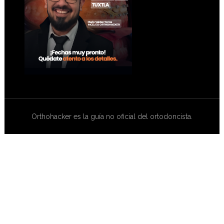
Orthohacker es la guía no oficial del ortodoncista.