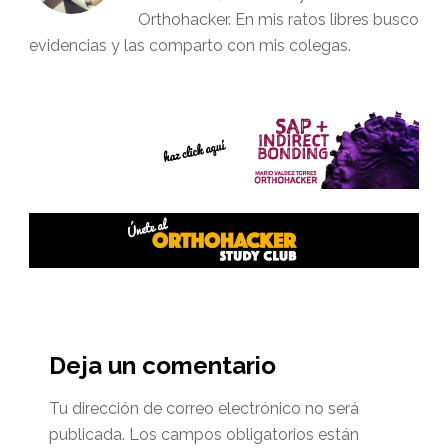
Orthohacker. En mis ratos libres busco
evidencias y las comparto con mis colegas.
Interacciones
del
Deja un comentario
lector
Tu dirección de correo electrónico no será
publicada.
Los campos obligatorios están