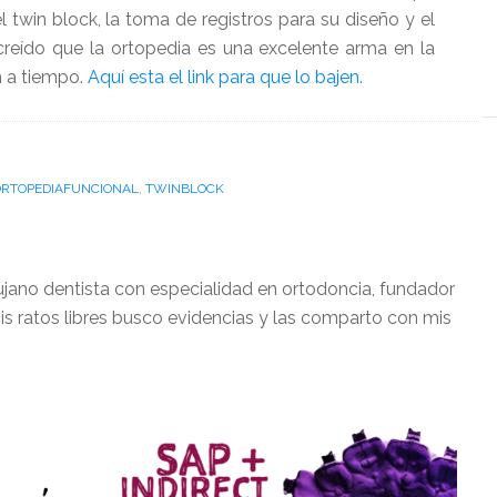
 twin block, la toma de registros para su diseño y el
reído que la ortopedia es una excelente arma en la
n a tiempo.
Aquí esta el link para que lo bajen.
ORTOPEDIAFUNCIONAL
,
TWINBLOCK
ujano dentista con especialidad en ortodoncia, fundador
is ratos libres busco evidencias y las comparto con mis