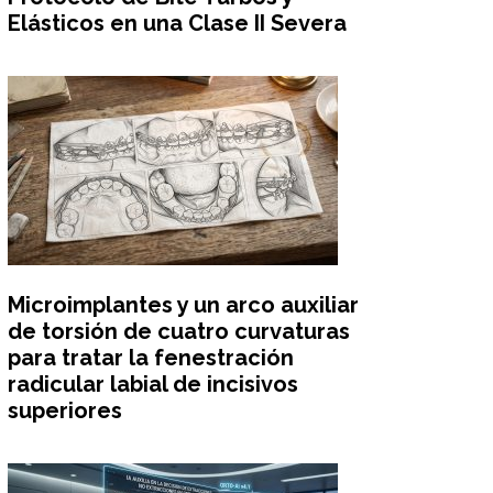
Elásticos en una Clase II Severa
Microimplantes y un arco auxiliar
de torsión de cuatro curvaturas
para tratar la fenestración
radicular labial de incisivos
superiores