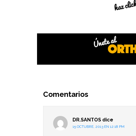
Interacciones
del
Comentarios
lector
DR.SANTOS
dice
15 OCTUBRE, 2013 EN 12:18 PM