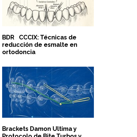
BDR CCCIX: Técnicas de
reducción de esmalte en
ortodoncia
Brackets Damon Ultima y
Protocolo de Bite Turbos y