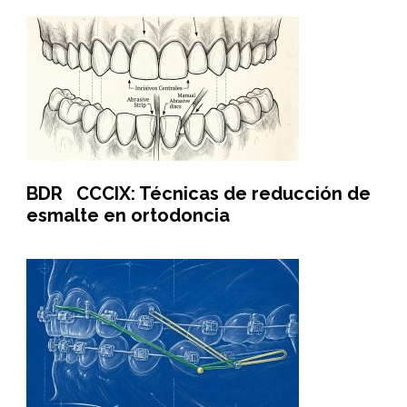
BDR CCCIX: Técnicas de reducción de
esmalte en ortodoncia