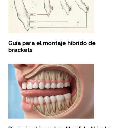
Guía para el montaje híbrido de
brackets