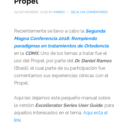
Propel
29 NOVIEMBRE, 2018
BY
MARIO
DEJA UN COMENTARIO
Recientemente se llevo a cabo la
Segunda
Magna Conferencia 2018: Rompiendo
paradigmas en tratamientos de Ortodoncia
en la
CDMX.
Uno de los temas a tratar fue el
uso del Propel, por parte del
Dr. Daniel Ramos
(Brasil), el cual parte de su participación fue
comentarnos sus experiencias clínicas con el
Propel.
Aquí les dejamos este pequeño manual sobre
la versión
Excellerator Series User Guide
, para
aquellos interesados en el tema.
Aquí esta el
link.