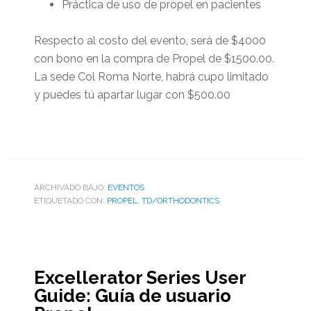
Práctica de uso de propel en pacientes
Respecto al costo del evento, será de $4000
con bono en la compra de Propel de $1500.00.
La sede Col Roma Norte, habrá cupo limitado
y puedes tú apartar lugar con $500.00
ARCHIVADO BAJO:
EVENTOS
ETIQUETADO CON:
PROPEL
,
TD/ORTHODONTICS
Excellerator Series User
Guide: Guía de usuario