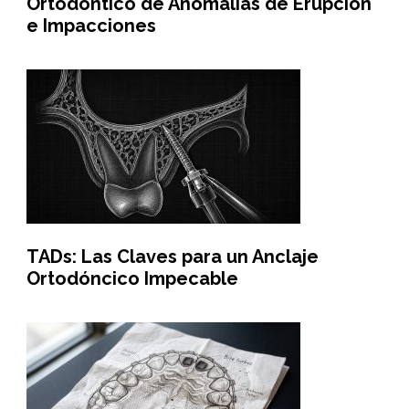
Ortodóntico de Anomalías de Erupción
e Impacciones
TADs: Las Claves para un Anclaje
Ortodóncico Impecable