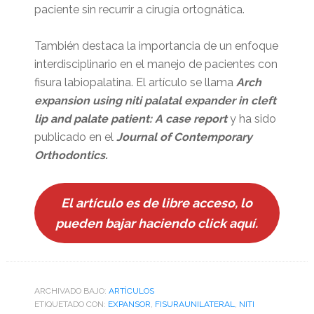
paciente sin recurrir a cirugía ortognática.
También destaca la importancia de un enfoque
interdisciplinario en el manejo de pacientes con
fisura labiopalatina. El artículo se llama
Arch
expansion using niti palatal expander in cleft
lip and palate patient: A case
report
y ha sido
publicado en el
Journal of Contemporary
Orthodontics.
El artículo es de libre acceso, lo
pueden bajar haciendo click aquí.
ARCHIVADO BAJO:
ARTÌCULOS
ETIQUETADO CON:
EXPANSOR
,
FISURAUNILATERAL
,
NITI