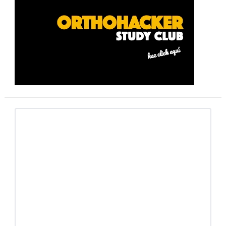
lateral
primaria