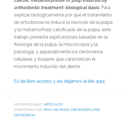
calcific metamorphosis of pulp induced by
orthodontic treatment: biological basis.
Para
explicar biológicamente por qué el tratamiento
de ortodoncia no induce la necrosis de la pulpa
y la metamorfosis calcificada de la pulpa, este
trabajo presenta explicaciones basadas en la
fisiología de la pulpa, la microscopía y la
patología, y especialmente los fenómenos
celulares y tisulares que caracterizan el
movimiento inducido del diente.
Es de libre acceso y les dejamos el link aquí.
ARCHIVADO BAJO:
ARTÌCULOS
ETIQUETADO CON:
DPJO
,
NECROSIS
,
NECROSISPULPAR
,
ORTODONCIA