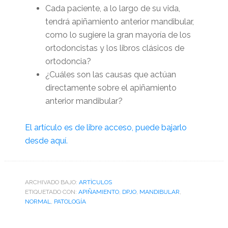
Cada paciente, a lo largo de su vida,
tendrá apiñamiento anterior mandibular,
como lo sugiere la gran mayoría de los
ortodoncistas y los libros clásicos de
ortodoncia?
¿Cuáles son las causas que actúan
directamente sobre el apiñamiento
anterior mandibular?
El artículo es de libre acceso, puede bajarlo
desde aquí.
ARCHIVADO BAJO:
ARTÌCULOS
ETIQUETADO CON:
APIÑAMIENTO
,
DPJO
,
MANDIBULAR
,
NORMAL
,
PATOLOGÍA