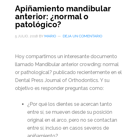
Apiñamiento mandibular
anterior: ¿normal o
patológico?
5 JULIO, 2018
BY
MARIO
DEJA UN COMENTARIO
Hoy compartimos un interesante documento
llamado Mandibular anterior crowding: normal
or pathological? publicado recientemente en el
Dental Press Journal of Orthodontics. Y su
objetivo es responder preguntas como:
¿Por qué los dientes se acercan tanto
entre sí, se mueven desde su posición
original en el arco, pero no se contactan
entre sí, incluso en casos severos de
apiñamiento?