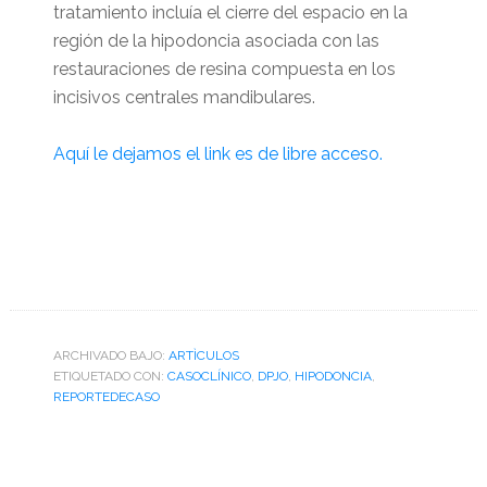
tratamiento incluía el cierre del espacio en la
región de la hipodoncia asociada con las
restauraciones de resina compuesta en los
incisivos centrales mandibulares.
Aquí le dejamos el link es de libre acceso.
ARCHIVADO BAJO:
ARTÌCULOS
ETIQUETADO CON:
CASOCLÍNICO
,
DPJO
,
HIPODONCIA
,
REPORTEDECASO