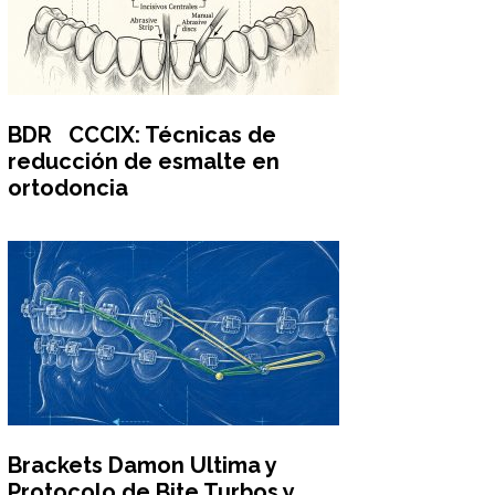
BDR CCCIX: Técnicas de
reducción de esmalte en
ortodoncia
Brackets Damon Ultima y
Protocolo de Bite Turbos y