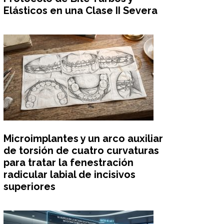
Elásticos en una Clase II Severa
Microimplantes y un arco auxiliar
de torsión de cuatro curvaturas
para tratar la fenestración
radicular labial de incisivos
superiores