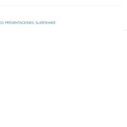
CO
,
PRESENTACIONES
,
SLIDESHARE