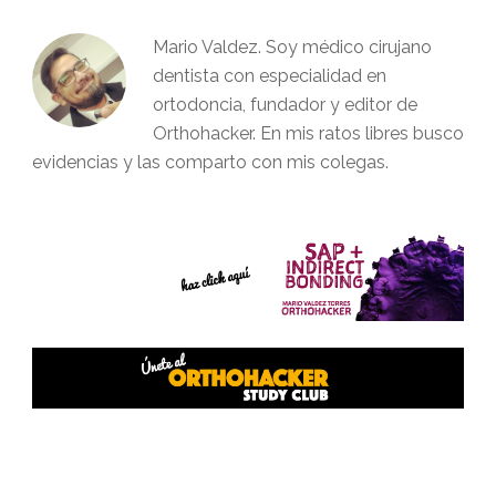
Mario Valdez. Soy médico cirujano
dentista con especialidad en
ortodoncia, fundador y editor de
Orthohacker. En mis ratos libres busco
evidencias y las comparto con mis colegas.
Interacciones