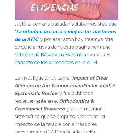
Justo la semana pasada hablábamos si es que
“
La ortodoncia causa o mejora los trastornos
de la ATM
.”
y por esa razón hoy traemos otra
evidencia nueva de nuestra página hermana
Ortodoncia Basada en Evidencia
llamada
El
impacto de los alineadores en la ATM.
La investigación se llama
Impact of Clear
Aligners on the Temporomandibular Joint: A
Systematic Review
y fue publicada
recientemente en el
Orthodontics &
Craniofacial Research
, y es una revisión
sistemática que se propuso determinar el
impacto de la terapia con alineadores
transparentes (CAT) en la articulación