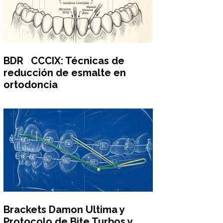
BDR CCCIX: Técnicas de
reducción de esmalte en
ortodoncia
Brackets Damon Ultima y
Protocolo de Bite Turbos y