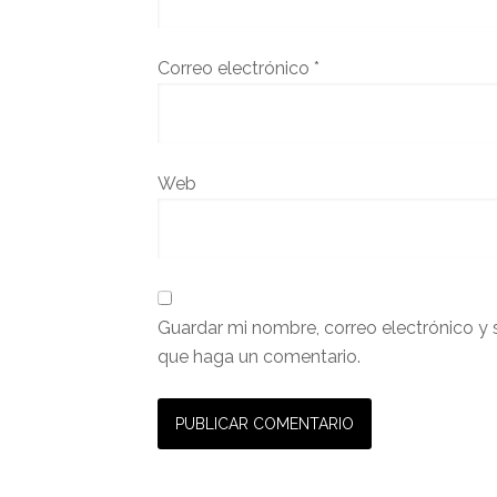
Correo electrónico
*
Web
Guardar mi nombre, correo electrónico y 
que haga un comentario.