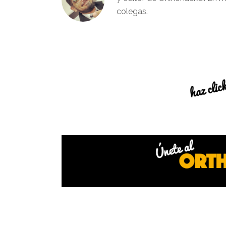
colegas.
Interacciones