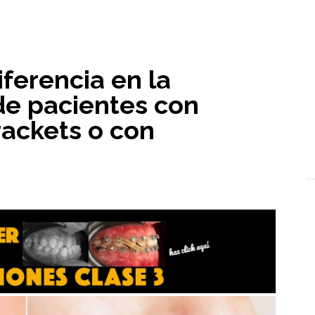
l
iferencia en la
de pacientes con
rackets o con