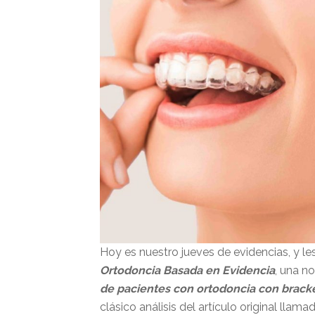
Hoy es nuestro jueves de evidencias, y l
Ortodoncia Basada en Evidencia
, una n
de pacientes con ortodoncia con bracke
clásico análisis del artículo original llam