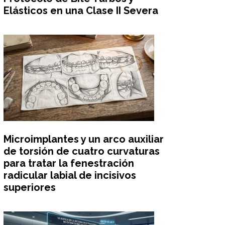
Elásticos en una Clase II Severa
Microimplantes y un arco auxiliar
de torsión de cuatro curvaturas
para tratar la fenestración
radicular labial de incisivos
superiores