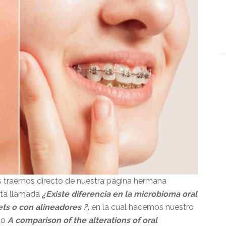
es traemos directo de nuestra página hermana
ota llamada
¿Existe diferencia en la microbioma oral
ts o con alineadores ?,
en la cual hacemos nuestro
ado
A comparison of the alterations of oral