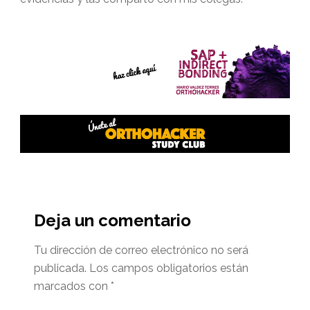
Interacciones
del
Deja un comentario
lector
Tu dirección de correo electrónico no será
publicada.
Los campos obligatorios están
marcados con
*