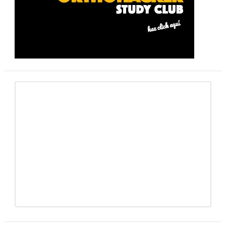
primaria