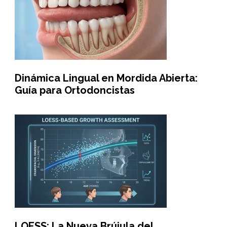
Dinámica Lingual en Mordida Abierta:
Guía para Ortodoncistas
LOESS: La Nueva Brújula del