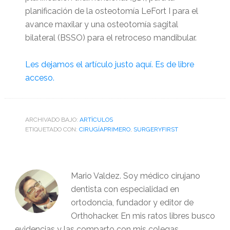
planificación de la osteotomía LeFort I para el
avance maxilar y una osteotomía sagital
bilateral (BSSO) para el retroceso mandibular.
Les dejamos el artículo justo aquí. Es de libre
acceso.
ARCHIVADO BAJO:
ARTÌCULOS
ETIQUETADO CON:
CIRUGÍAPRIMERO
,
SURGERYFIRST
Mario Valdez. Soy médico cirujano
dentista con especialidad en
ortodoncia, fundador y editor de
Orthohacker. En mis ratos libres busco
evidencias y las comparto con mis colegas.