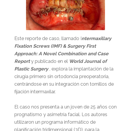
Este reporte de caso, llamado I
ntermaxillary
Fixation Screws (IMF) & Surgery First
Approach: A Novel Combination and Case
Report
y publicado en el
World Journal of
Plastic Surgery
, explora la implantación de la
cirugía primero sin ortodoncia preoperatoria,
centrándose en su integración con tornillos de
fijación intermaxilar.
El caso nos presenta a un joven de 25 años con
prognatismo y asimetría facial. Los autores
utilizaron un programa informático de
planificación tridimensional (3D), para la