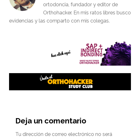
ortodoncia, fundador y editor de
Orthohacker. En mis ratos libres busco
evidencias y las comparto con mis colegas.
Interacciones
del
Deja un comentario
lector
Tu dirección de correo electrónico no será