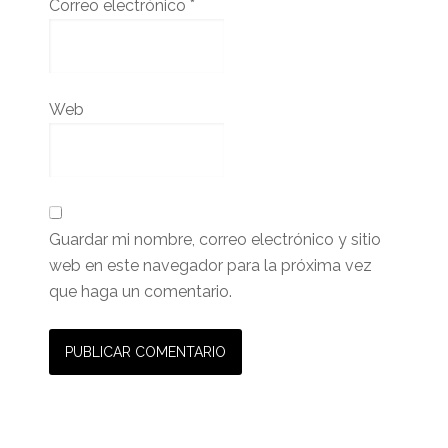
Correo electrónico
*
Web
Guardar mi nombre, correo electrónico y sitio
web en este navegador para la próxima vez
que haga un comentario.