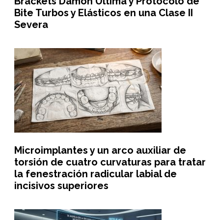
Brackets Damon Ultima y Protocolo de
Bite Turbos y Elásticos en una Clase II
Severa
Microimplantes y un arco auxiliar de
torsión de cuatro curvaturas para tratar
la fenestración radicular labial de
incisivos superiores