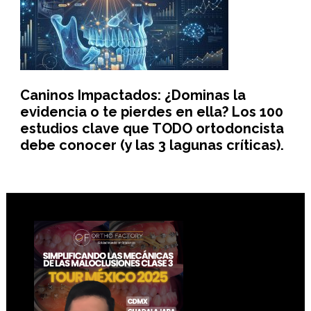
Caninos Impactados: ¿Dominas la
evidencia o te pierdes en ella? Los 100
estudios clave que TODO ortodoncista
debe conocer (y las 3 lagunas críticas).
Footer