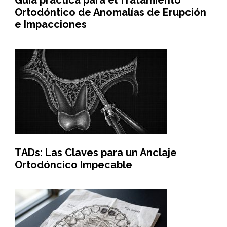
Guía práctica para el Tratamiento
Ortodóntico de Anomalías de Erupción
e Impacciones
TADs: Las Claves para un Anclaje
Ortodóncico Impecable