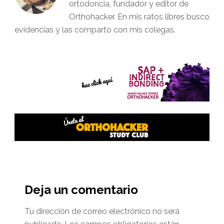
ortodoncia, fundador y editor de
Orthohacker. En mis ratos libres busco
evidencias y las comparto con mis colegas.
Interacciones
del
Deja un comentario
lector
Tu dirección de correo electrónico no será