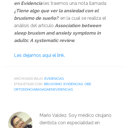
en Evidencia
les traemos una nota llamada
¿Tiene algo que ver la ansiedad con el
bruxismo de sueño?
, en la cual se realiza el
análisis del artículo
Association between
sleep bruxism and anxiety symptoms in
adults: A systematic review.
Les dejamos aquí el link.
ARCHIVADO BAJO:
EVIDENCIAS
ETIQUETADO CON:
BRUXISMO
,
EVIDENCIAS
,
OBE
,
ORTODONCIABASADAENEVIDENCIAS
Mario Valdez. Soy médico cirujano
dentista con especialidad en