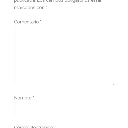
publicada.
Los campos obligatorios están
marcados con
*
Comentario
*
Nombre
*
Correo electrónico
*