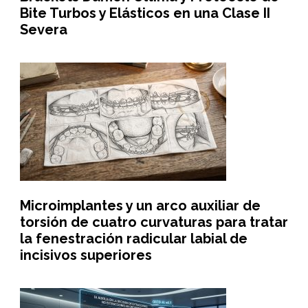
Bite Turbos y Elásticos en una Clase II
Severa
Microimplantes y un arco auxiliar de
torsión de cuatro curvaturas para tratar
la fenestración radicular labial de
incisivos superiores