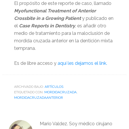
El propósito de este reporte de caso, llamado
Myofunctional Treatment of Anterior
Crossbite in a Growing Patient
y publicado en
el
Case Reports in Dentistry
, es añadir otro
medio de tratamiento para la maloclusión de
mordida cruzada anterior en la dentición mixta
temprana.
Es de libre acceso y
aquí les dejamos el link.
ARCHIVADO BAJO:
ARTÌCULOS
ETIQUETADO CON:
MORDIDACRUZADA
,
MORDIDACRUZADAANTERIOR
Mario Valdez. Soy médico cirujano