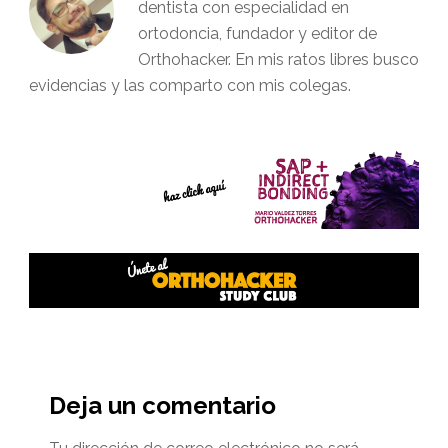
dentista con especialidad en
ortodoncia, fundador y editor de
Orthohacker. En mis ratos libres busco
evidencias y las comparto con mis colegas.
Interacciones
del
Deja un comentario
lector