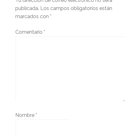
Tu dirección de correo electrónico no será
publicada.
Los campos obligatorios están
marcados con
*
Comentario
*
Nombre
*