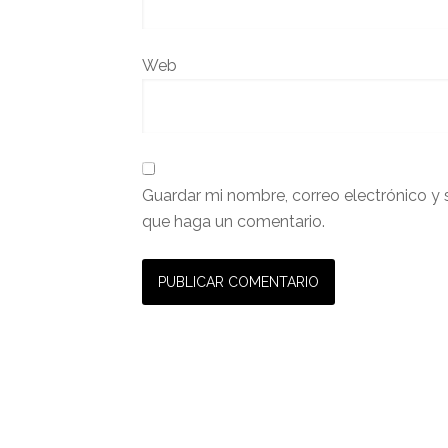
Web
Guardar mi nombre, correo electrónico y 
que haga un comentario.