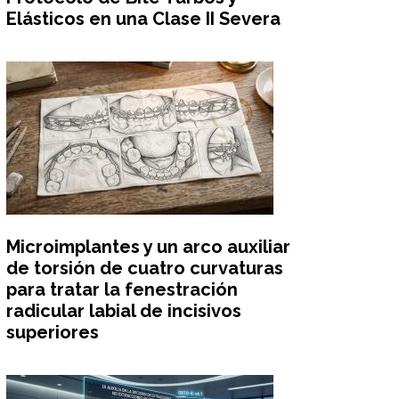
Elásticos en una Clase II Severa
Microimplantes y un arco auxiliar
de torsión de cuatro curvaturas
para tratar la fenestración
radicular labial de incisivos
superiores