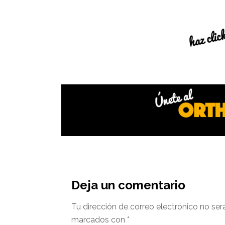
Interacciones
del
Deja un comentario
lector
Tu dirección de correo electrónico no ser
marcados con
*