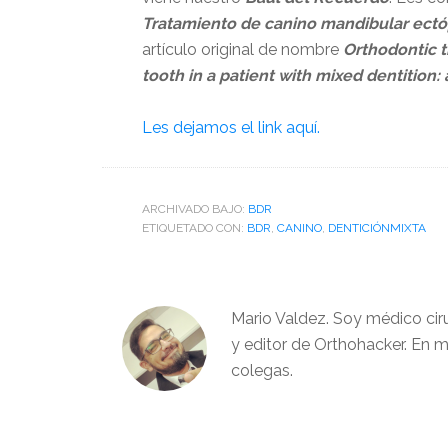
Tratamiento de canino mandibular ectó
artículo original de nombre
Orthodontic 
tooth in a patient with mixed dentition: 
Les dejamos el link aquí.
ARCHIVADO BAJO:
BDR
ETIQUETADO CON:
BDR
,
CANINO
,
DENTICIÓNMIXTA
Mario Valdez. Soy médico cir
y editor de Orthohacker. En m
colegas.