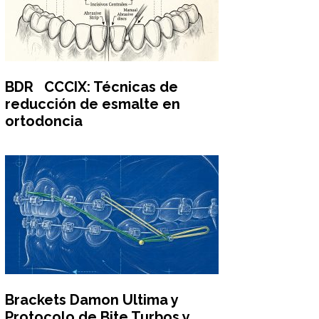
BDR CCCIX: Técnicas de
reducción de esmalte en
ortodoncia
Brackets Damon Ultima y
Protocolo de Bite Turbos y