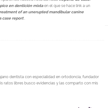
pico en dentición mixta
en el que se hace link a un
treatment of an unerupted mandibular canine
a case report
.
ujano dentista con especialidad en ortodoncia, fundador
is ratos libres busco evidencias y las comparto con mis