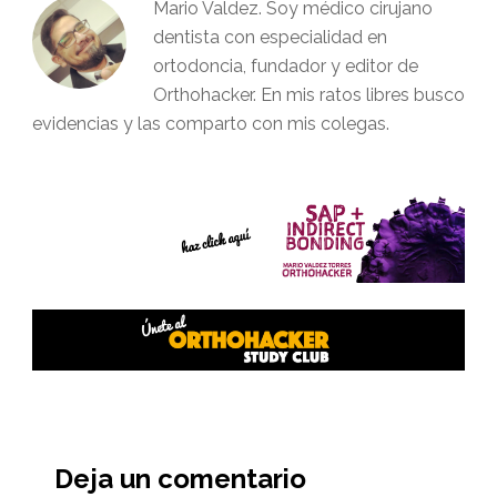
Mario Valdez. Soy médico cirujano
dentista con especialidad en
ortodoncia, fundador y editor de
Orthohacker. En mis ratos libres busco
evidencias y las comparto con mis colegas.
Interacciones
del
Deja un comentario