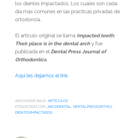
los dientes impactados. Los cuales son cada
día más comunes en las practicas privadas de
ortodoncia.
El artículo original se llama
Impacted teeth:
Their place is in the dental arch
y fue
publicada en el
Dental Press Journal of
Orthodontics.
Aquí les dejamos el link.
ARCHIVADO BAJO:
ARTÌCULOS
ETIQUETADO CON:
ARCODENTAL
,
DENTALPRESSORTHOJ
,
DIENTESIMPACTADOS