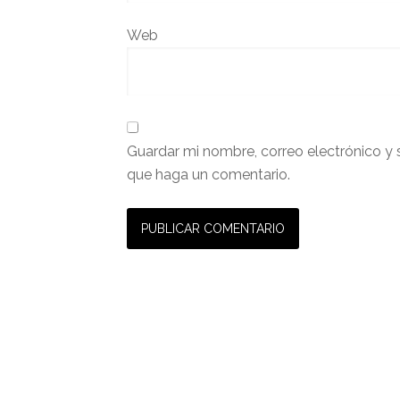
Web
Guardar mi nombre, correo electrónico y 
que haga un comentario.