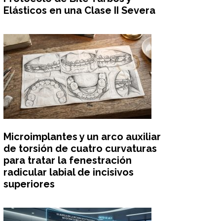
Elásticos en una Clase II Severa
Microimplantes y un arco auxiliar
de torsión de cuatro curvaturas
para tratar la fenestración
radicular labial de incisivos
superiores