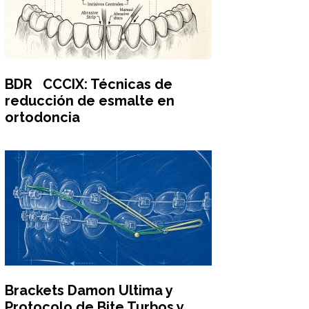
BDR CCCIX: Técnicas de
reducción de esmalte en
ortodoncia
Brackets Damon Ultima y
Protocolo de Bite Turbos y