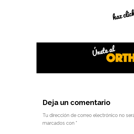
Interacciones
del
Deja un comentario
lector
Tu dirección de correo electrónico no ser
marcados con
*