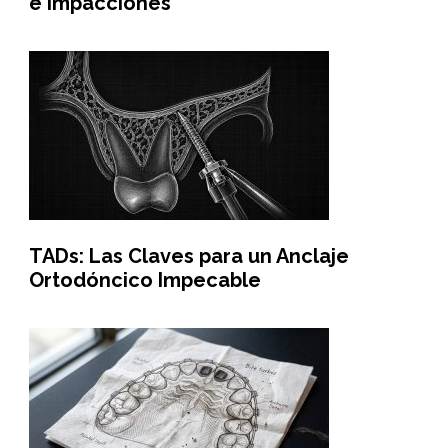
e Impacciones
TADs: Las Claves para un Anclaje
Ortodóncico Impecable