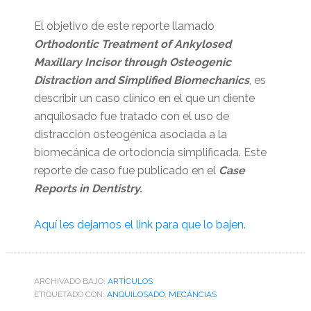
El objetivo de este reporte llamado
Orthodontic Treatment of Ankylosed
Maxillary Incisor through Osteogenic
Distraction and Simplified Biomechanics
, es
describir un caso clínico en el que un diente
anquilosado fue tratado con el uso de
distracción osteogénica asociada a la
biomecánica de ortodoncia simplificada. Este
reporte de caso fue publicado en el
Case
Reports in Dentistry.
Aquí les dejamos el link para que lo bajen.
ARCHIVADO BAJO:
ARTÌCULOS
ETIQUETADO CON:
ANQUILOSADO
,
MECÁNCIAS