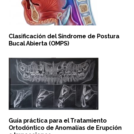
Clasificación del Síndrome de Postura
Bucal Abierta (OMPS)
Guía práctica para el Tratamiento
Ortodóntico de Anomalías de Erupción