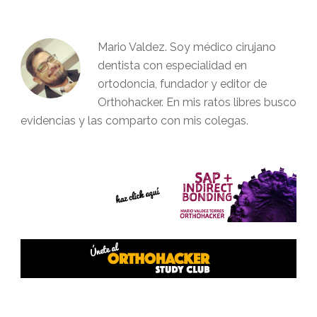
Mario Valdez. Soy médico cirujano
dentista con especialidad en
ortodoncia, fundador y editor de
Orthohacker. En mis ratos libres busco
evidencias y las comparto con mis colegas.